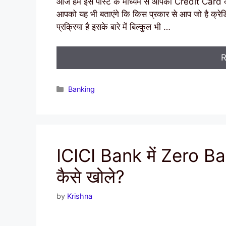
आज हम इस पोस्ट के माध्यम से आपको Credit Card क्या है
आपको यह भी बताएंगे कि किस प्रकार से आप जो है क्रेडिट 
प्रक्रिया है इसके बारे में बिल्कुल भी …
R
Categories
Banking
ICICI Bank में Zero 
कैसे खोले?
by
Krishna