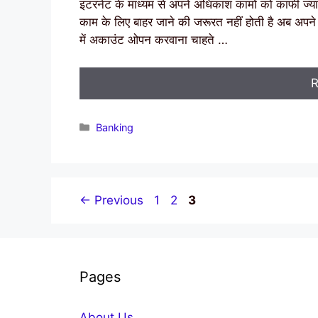
इंटरनेट के माध्यम से अपने अधिकांश कामों को काफी ज्य
काम के लिए बाहर जाने की जरूरत नहीं होती है अब अपने स
में अकाउंट ओपन करवाना चाहते …
R
Categories
Banking
Page
Page
Page
←
Previous
1
2
3
Pages
About Us