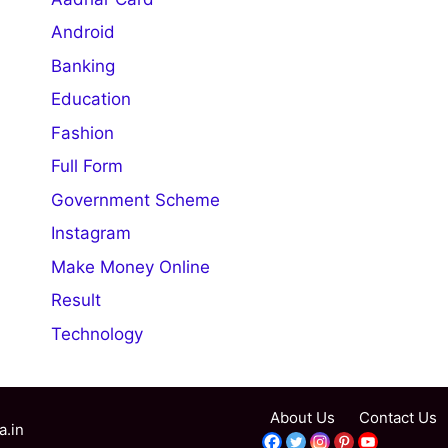
Android
Banking
Education
Fashion
Full Form
Government Scheme
Instagram
Make Money Online
Result
Technology
About Us
Contact Us
a.in