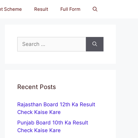
nt Scheme
Result
Full Form
Search
for:
Recent Posts
Rajasthan Board 12th Ka Result
Check Kaise Kare
Punjab Board 10th Ka Result
Check Kaise Kare