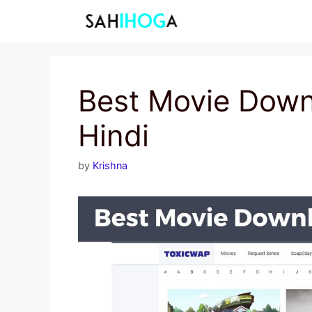
Skip
to
content
Best Movie Down
Hindi
by
Krishna