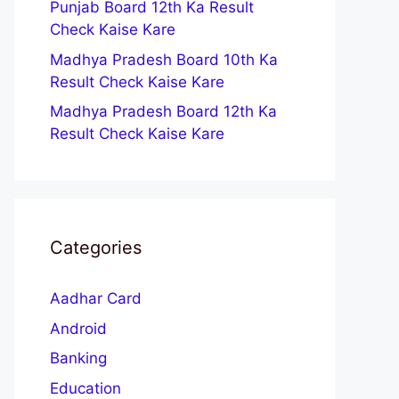
Punjab Board 12th Ka Result
Check Kaise Kare
Madhya Pradesh Board 10th Ka
Result Check Kaise Kare
Madhya Pradesh Board 12th Ka
Result Check Kaise Kare
Categories
Aadhar Card
Android
Banking
Education