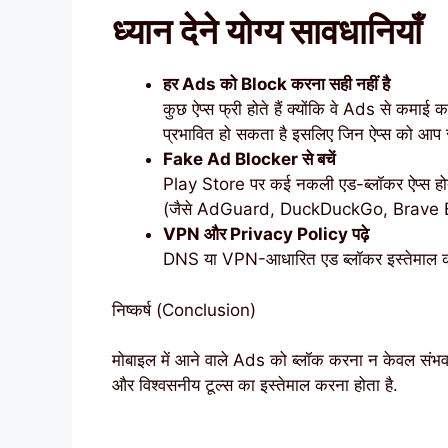
ध्यान देने योग्य सावधानियाँ
हर Ads को Block करना सही नहीं है
कुछ ऐप्स फ्री होते हैं क्योंकि वे Ads से कमा
प्रभावित हो सकता है इसलिए जिन ऐप्स को आप सप
Fake Ad Blocker से बचें
Play Store पर कई नकली एड-ब्लॉकर ऐप्स होते 
(जैसे AdGuard, DuckDuckGo, Brave B
VPN और Privacy Policy पढ़े
DNS या VPN-आधारित एड ब्लॉकर इस्तेमाल करते
निष्कर्ष (Conclusion)
मोबाइल में आने वाले Ads को ब्लॉक करना न केवल संभव 
और विश्वसनीय टूल्स का इस्तेमाल करना होता है.