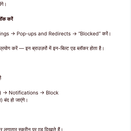
ंगे।
क करें
tings → Pop-ups and Redirects → “Blocked” करें।
 करें — इन ब्राउज़रों में इन-बिल्ट एड ब्लॉकर होता है।
ै
 → Notifications → Block
बंद हो जाएंगे।
गातार स्क्रीन पर एड दिखाते हैं।