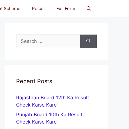
nt Scheme
Result
Full Form
Search
for:
Recent Posts
Rajasthan Board 12th Ka Result
Check Kaise Kare
Punjab Board 10th Ka Result
Check Kaise Kare