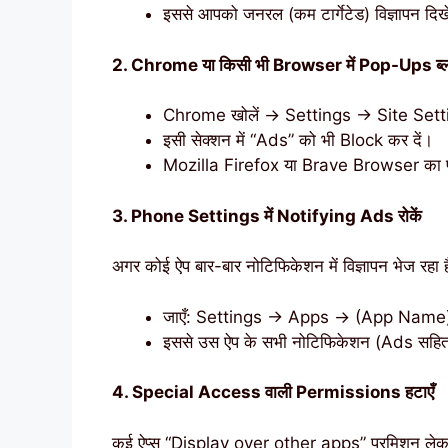
इससे आपको जनरल (कम टार्गेटेड) विज्ञापन दिखे
2. Chrome या किसी भी Browser में Pop-Ups ब्लॉ
Chrome खोलें → Settings → Site Set
इसी सेक्शन में “Ads” को भी Block कर दें।
Mozilla Firefox या Brave Browser का प्रयोग
3. Phone Settings में Notifying Ads रोकें
अगर कोई ऐप बार-बार नोटिफिकेशन में विज्ञापन भेज रहा ह
जाएँ: Settings → Apps → (App Name)
इससे उस ऐप के सभी नोटिफिकेशन (Ads सहित) 
4. Special Access वाली Permissions हटाएँ
कई ऐप्स “Display over other apps” परमिशन लेकर ल