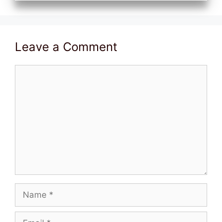
Leave a Comment
Comment
Name
Email