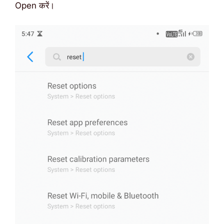
Open करें।