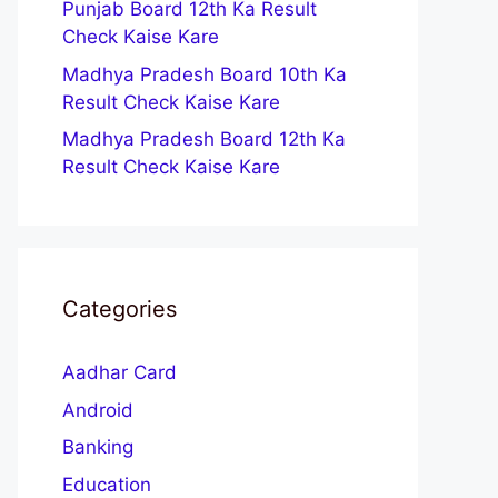
Punjab Board 12th Ka Result
Check Kaise Kare
Madhya Pradesh Board 10th Ka
Result Check Kaise Kare
Madhya Pradesh Board 12th Ka
Result Check Kaise Kare
Categories
Aadhar Card
Android
Banking
Education