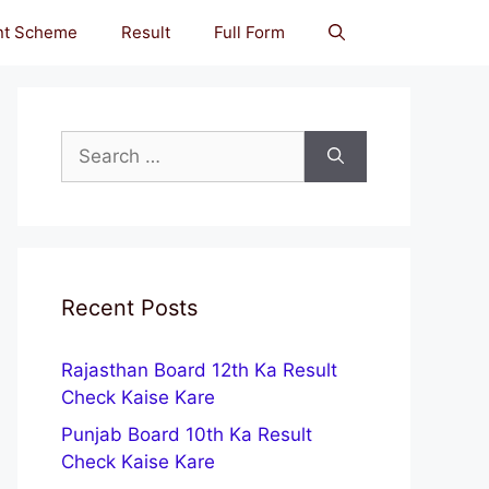
nt Scheme
Result
Full Form
Search
for:
Recent Posts
Rajasthan Board 12th Ka Result
Check Kaise Kare
Punjab Board 10th Ka Result
Check Kaise Kare