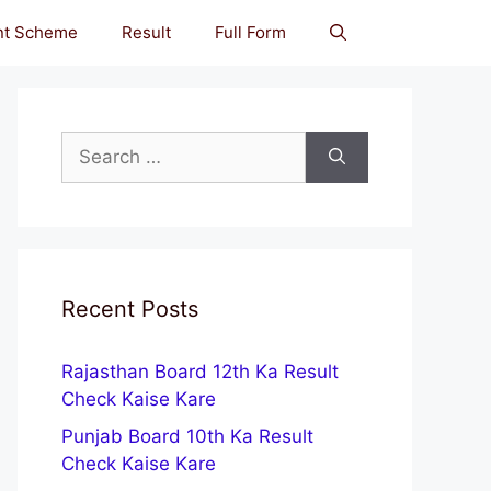
nt Scheme
Result
Full Form
Search
for:
Recent Posts
Rajasthan Board 12th Ka Result
Check Kaise Kare
Punjab Board 10th Ka Result
Check Kaise Kare