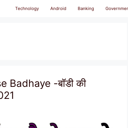
Technology
Android
Banking
Governme
e Badhaye -बॉडी की
2021