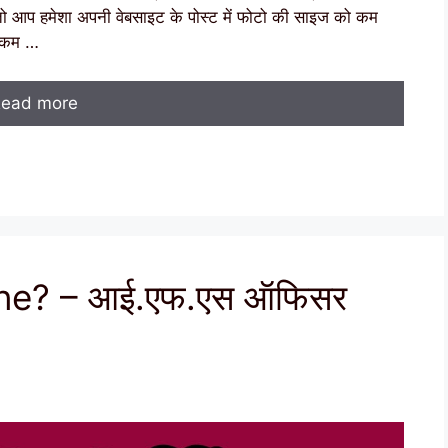
, तो आप हमेशा अपनी वेबसाइट के पोस्ट में फोटो की साइज को कम
ो कम …
ead more
ane? – आई.एफ.एस ऑफिसर