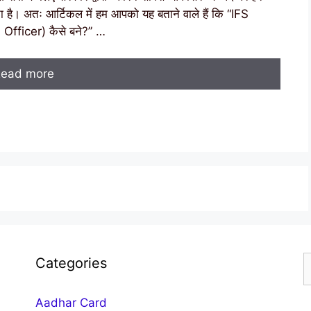
 है। अतः आर्टिकल में हम आपको यह बताने वाले हैं कि “IFS
fficer) कैसे बने?” …
ead more
S
Categories
f
Aadhar Card