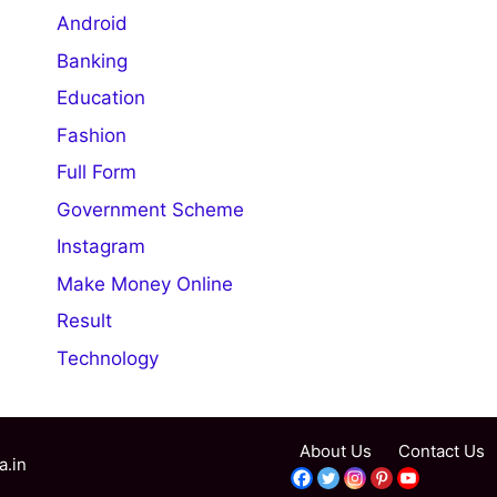
Android
Banking
Education
Fashion
Full Form
Government Scheme
Instagram
Make Money Online
Result
Technology
About Us
Contact Us
a.in