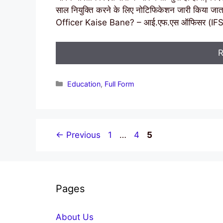
साल नियुक्ति करने के लिए नोटिफिकेशन जारी किया जाता
Officer Kaise Bane? – आई.एफ.एस ऑफिसर (IFS O
R
Categories
Education
,
Full Form
Page
Page
Page
←
Previous
1
…
4
5
Pages
About Us