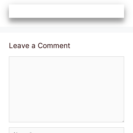
Leave a Comment
Comment
Name