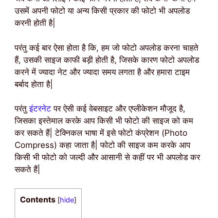
उसमें अपनी फोटो या अन्य किसी प्रकार की फोटो भी अपलोड
करनी होती है|
परंतु कई बार ऐसा होता है कि, हम जो फोटो अपलोड करना चाहते
हैं, उसकी साइज काफी बड़ी होती है, जिसके कारण फोटो अपलोड
करने में ज्यादा नेट और ज्यादा समय लगता है और हमारा टाइम
बर्बाद होता है|
परंतु
इंटरनेट
पर ऐसी कई वेबसाइट और एप्लीकेशन मौजूद है,
जिसका इस्तेमाल करके आप किसी भी फोटो की साइज को कम
कर सकते हैं| टेक्निकल भाषा में इसे फोटो कंप्रेशन (Photo
Compress) कहा जाता है| फोटो की साइज कम करके आप
किसी भी फोटो को जल्दी और आसानी से कहीं पर भी अपलोड कर
सकते हैं|
Contents
[
hide
]