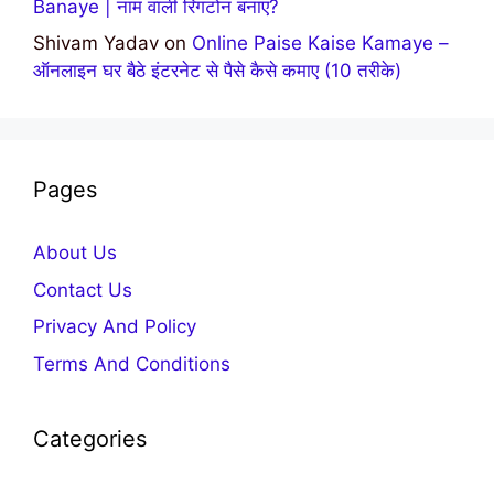
Banaye | नाम वाली रिंगटोन बनाए?
Shivam Yadav
on
Online Paise Kaise Kamaye –
ऑनलाइन घर बैठे इंटरनेट से पैसे कैसे कमाए (10 तरीके)
Pages
About Us
Contact Us
Privacy And Policy
Terms And Conditions
Categories