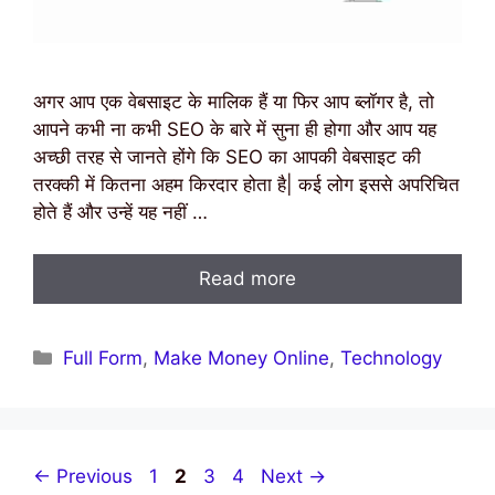
अगर आप एक वेबसाइट के मालिक हैं या फिर आप ब्लॉगर है, तो
आपने कभी ना कभी SEO के बारे में सुना ही होगा और आप यह
अच्छी तरह से जानते होंगे कि SEO का आपकी वेबसाइट की
तरक्की में कितना अहम किरदार होता है| कई लोग इससे अपरिचित
होते हैं और उन्हें यह नहीं …
Read more
Categories
Full Form
,
Make Money Online
,
Technology
Page
Page
Page
Page
←
Previous
1
2
3
4
Next
→